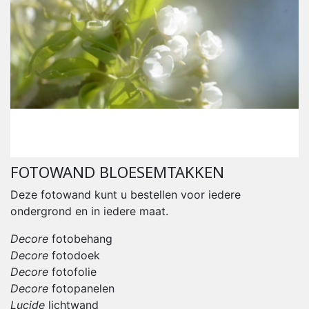
FOTOWAND BLOESEMTAKKEN
Deze fotowand kunt u bestellen voor iedere
ondergrond en in iedere maat.
Decore
fotobehang
Decore
fotodoek
Decore
fotofolie
Decore
fotopanelen
Lucide
lichtwand