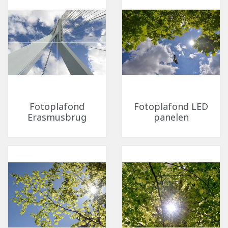
Fotoplafond
Fotoplafond LED
Erasmusbrug
panelen