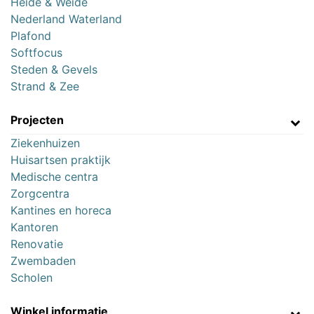
Heide & Weide
Nederland Waterland
Plafond
Softfocus
Steden & Gevels
Strand & Zee
Projecten
Ziekenhuizen
Huisartsen praktijk
Medische centra
Zorgcentra
Kantines en horeca
Kantoren
Renovatie
Zwembaden
Scholen
Winkel informatie