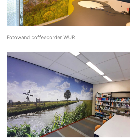
Fotowand coffeecorder WUR