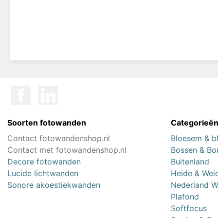
Soorten fotowanden
Categorieë
Contact fotowandenshop.nl
Bloesem & b
Contact met fotowandenshop.nl
Bossen & B
Decore fotowanden
Buitenland
Lucide lichtwanden
Heide & Wei
Sonore akoestiekwanden
Nederland W
Plafond
Softfocus