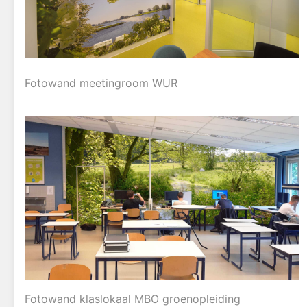
Fotowand meetingroom WUR
Fotowand klaslokaal MBO groenopleiding