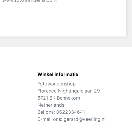
www.fotowandenshop.nl
Winkel informatie
Fotowandenshop
Florence Nightingalelaan 29
6721 BK Bennekom
Netherlands
Bel ons:
0622334641
E-mail ons:
gerard@veerling.nl