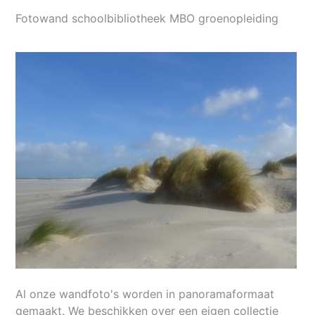
Fotowand schoolbibliotheek MBO groenopleiding
Al onze wandfoto's worden in panoramaformaat
gemaakt. We beschikken over een eigen collectie