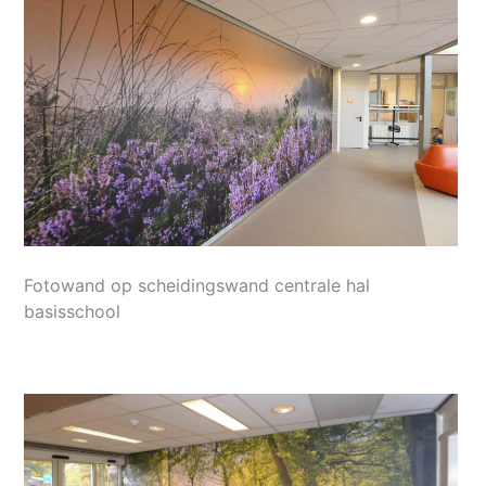
Fotowand op scheidingswand centrale hal
basisschool