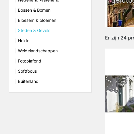
gefoto
| Bossen & Bomen
| Bloesem & bloemen
| Steden & Gevels
Er zijn 24 p
| Heide
| Weidelandschappen
| Fotoplafond
| Softfocus
| Buitenland