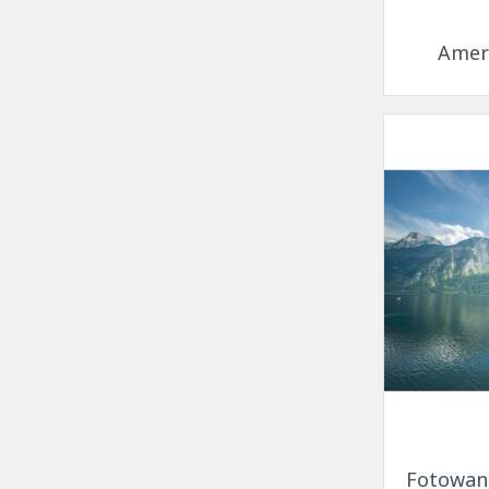
Amer
Fotowand