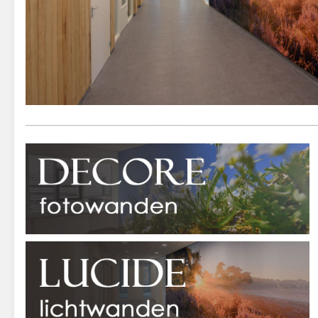
__________________________________________________________