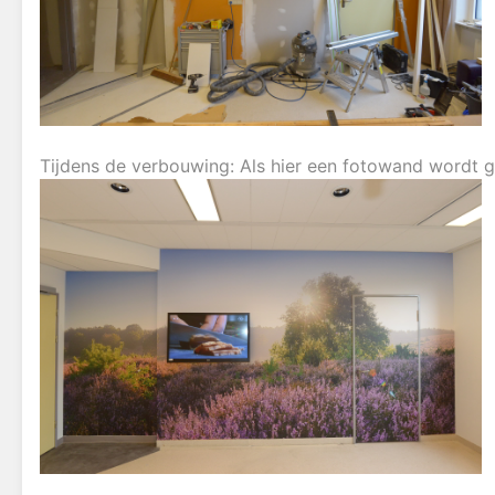
Tijdens de verbouwing: Als hier een fotowand wordt g