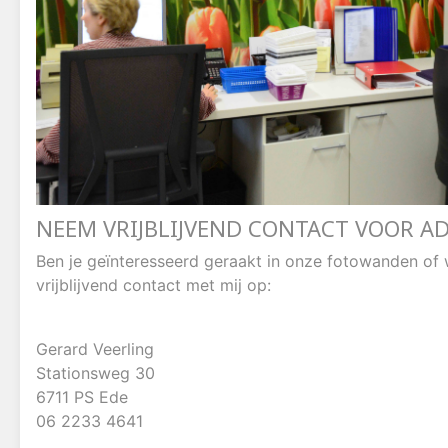
NEEM VRIJBLIJVEND CONTACT VOOR AD
Ben je geïnteresseerd geraakt in onze fotowanden of 
vrijblijvend contact met mij op:
Gerard Veerling
Stationsweg 30
6711 PS Ede
06 2233 4641