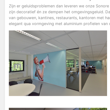
Zijn er geluidsproblemen dan leveren we onze Sonore
zijn decoratief én ze dempen het omgevingsgeluid. Dat
van gebouwen, kantines, restaurants, kantoren met h
elegant qua vormgeving met aluminium profielen van 