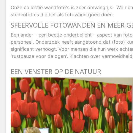
Onze collectie wandfoto's is zeer omvangrijk. We ric
stedenfoto's die het als fotowand goed doen
SFEERVOLLE FOTOWANDEN EN MEER G
Een ander – een beetje onderbelicht – aspect van fot
personeel. Onderzoek heeft aangetoond dat (foto) kun
significant verhoogt. Voor mensen die hun werk acht
'rustpauze voor de ogen'. Klachten over vermoeidheid,
EEN VENSTER OP DE NATUUR