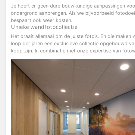
Je hoeft er geen dure bouwkundige aanpassingen voor
ondergrond aanbrengen. Als we bijvoorbeeld fotodoek
bespaart ook weer kosten.
Unieke wandfotocollectie
Het draait allemaal om de juiste foto’s. En die maken
loop der jaren een exclusieve collectie opgebouwd van
koop zijn. In combinatie met onze expertise van foto