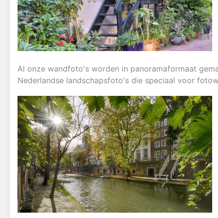
Al onze wandfoto's worden in panoramaformaat gemaa
Nederlandse landschapsfoto's die speciaal voor fot