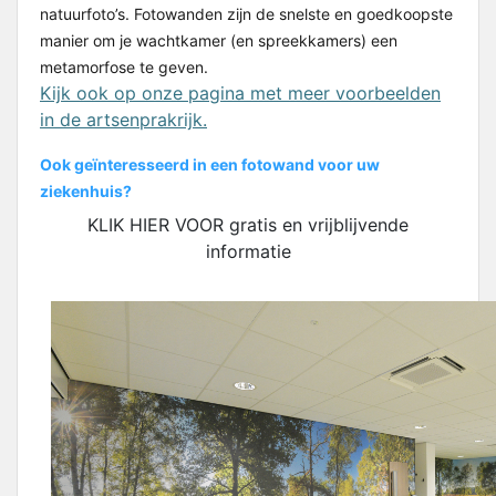
natuurfoto’s. Fotowanden zijn de snelste en goedkoopste
manier om je wachtkamer (en spreekkamers) een
metamorfose te geven.
Kijk ook op onze pagina met meer voorbeelden
in de artsenprakrijk.
Ook geïnteresseerd in een fotowand voor uw
ziekenhuis?
KLIK HIER VOOR gratis en vrijblijvende
informatie