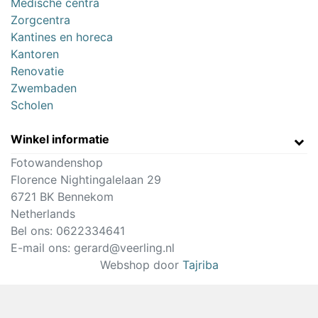
Medische centra
Zorgcentra
Kantines en horeca
Kantoren
Renovatie
Zwembaden
Scholen
Winkel informatie
Fotowandenshop
Florence Nightingalelaan 29
6721 BK Bennekom
Netherlands
Bel ons:
0622334641
E-mail ons:
gerard@veerling.nl
Webshop door
Tajriba