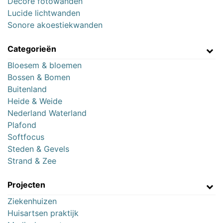
Decore fotowanden
Lucide lichtwanden
Sonore akoestiekwanden
Categorieën
Bloesem & bloemen
Bossen & Bomen
Buitenland
Heide & Weide
Nederland Waterland
Plafond
Softfocus
Steden & Gevels
Strand & Zee
Projecten
Ziekenhuizen
Huisartsen praktijk