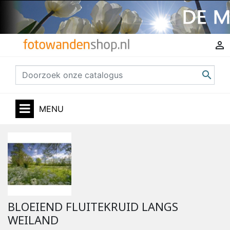


MENU
BLOEIEND FLUITEKRUID LANGS
WEILAND