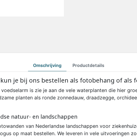
Omschrijving
Productdetails
kun je bij ons bestellen als fotobehang of als
oedselarm is zie je aan de vele waterplanten die hier groe
ldzame planten als ronde zonnedauw, draadzegge, orchideeën 
ndse natuur- en landschappen
fotowanden van Nederlandse landschappen voor ziekenhuize
alogus op maat bestellen. We leveren in vele uitvoeringen z