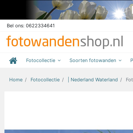
Bel ons:
0622334641
Fotocollectie
Soorten fotowanden
P
Home
Fotocollectie
| Nederland Waterland
Fo