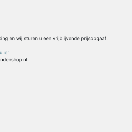
ng en wij sturen u een vrijblijvende prijsopgaaf:
lier
ndenshop.nl