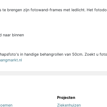
s te brengen zijn fotowand-frames met ledlicht. Het fotodo
d naar binnen
schapsfoto's in handige behangrollen van 50cm. Zoekt u fot
angmarkt.nl
n
Projecten
loemen
Ziekenhuizen