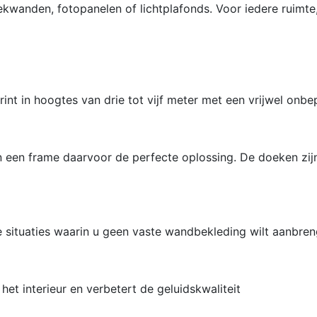
kwanden, fotopanelen of lichtplafonds. Voor iedere ruimte,
t in hoogtes van drie tot vijf meter met een vrijwel onbe
in een frame daarvoor de perfecte oplossing. De doeken zi
ie situaties waarin u geen vaste wandbekleding wilt aanbre
het interieur en verbetert de geluidskwaliteit