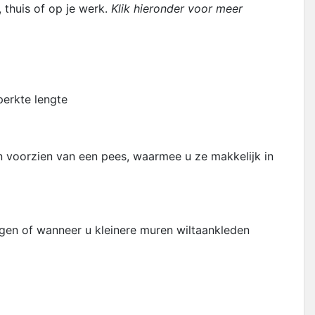
 thuis of op je werk.
Klik hieronder voor meer
perkte lengte
jn voorzien van een pees, waarmee u ze makkelijk in
ngen of wanneer u kleinere muren wiltaankleden