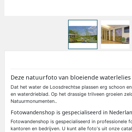
Deze natuurfoto van bloeiende waterlelies 
Dat het water de Loosdrechtse plassen erg schoon en v
en waterdrieblad. Op het drassige trilveen groeien ze
Natuurmonumenten..
Fotowandenshop is gespecialiseerd in Nederla
Fotowandenshop is gespecialiseerd in professionele 
kantoren en bedrijven. U kunt alle foto's uit onze cat