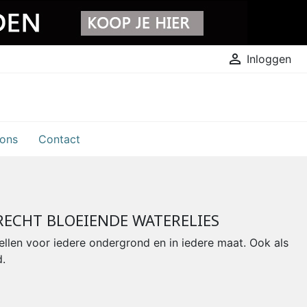

Inloggen
 ons
Contact
ECHT BLOEIENDE WATERELIES
llen voor iedere ondergrond en in iedere maat. Ook als
.