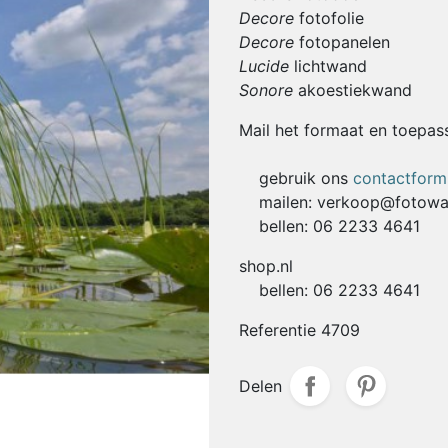
Decore
fotofolie
Decore
fotopanelen
Lucide
lichtwand
Sonore
akoestiekwand
Mail het formaat en toepassi
gebruik ons
contactformu
mailen: verkoop@fotowa
bellen: 06 2233 4641
shop.nl
bellen: 06 2233 4641
Referentie
4709
Delen