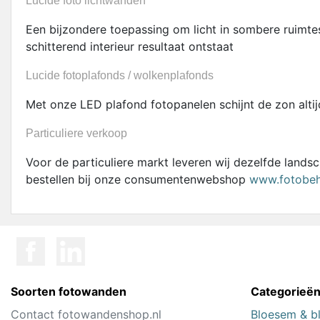
Lucide foto lichtwanden
Een bijzondere toepassing om licht in sombere ruimte
schitterend interieur resultaat ontstaat
Lucide fotoplafonds / wolkenplafonds
Met onze LED plafond fotopanelen schijnt de zon altij
Particuliere verkoop
Voor de particuliere markt leveren wij dezelfde land
bestellen bij onze consumentenwebshop
www.fotobeh
Soorten fotowanden
Categorieë
Contact fotowandenshop.nl
Bloesem & b